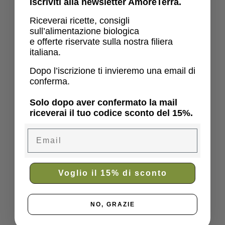
Iscriviti alla newsletter AmoreTerra.
Riceverai ricette, consigli
sull’alimentazione biologica
e offerte riservate sulla nostra filiera
italiana.
Dopo l’iscrizione ti invieremo una email di
conferma.
Solo dopo aver confermato la mail
riceverai il tuo codice sconto del 15%.
Email
Voglio il 15% di sconto
NO, GRAZIE