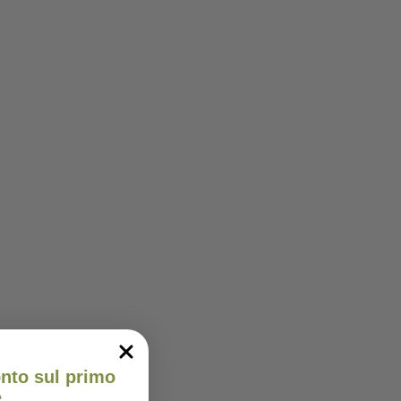
onto sul primo
e