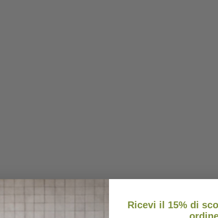
Ricevi il 15% di sc
ordin