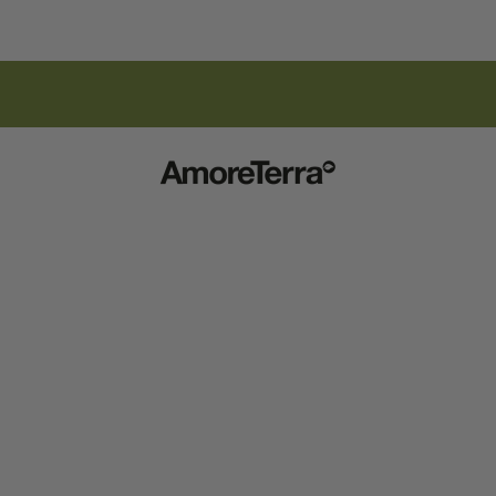
ISCRIZIONE NEWSLETTER | 15% SCONTO