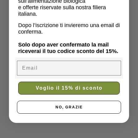
sull’alimentazione biologica
e offerte riservate sulla nostra filiera
italiana.
Dopo l’iscrizione ti invieremo una email di
conferma.
Solo dopo aver confermato la mail
riceverai il tuo codice sconto del 15%.
Email
Voglio il 15% di sconto
NO, GRAZIE