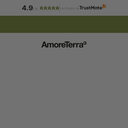
4.9
verificato da
/
5
ISCRIZIONE NEWSLETTER | 15% SCONTO