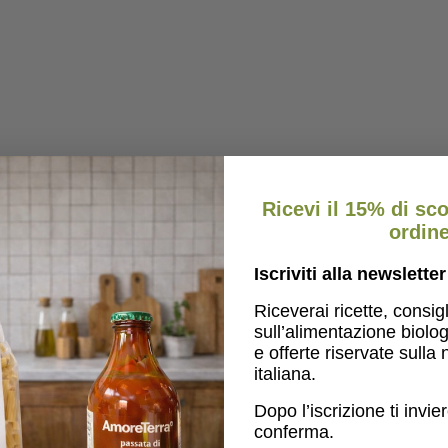
Ricevi il 15% di sc
ordin
Iscriviti alla newslett
Riceverai ricette, consigl
sull’alimentazione biolo
e offerte riservate sulla n
italiana.
Dopo l’iscrizione ti invi
conferma.