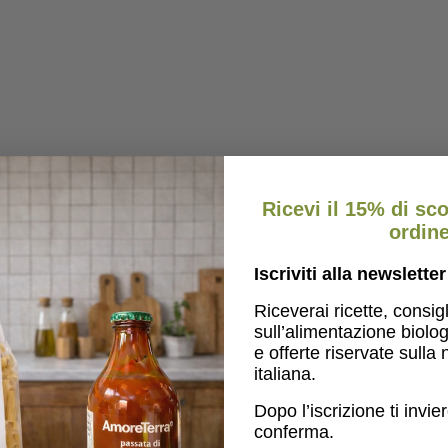
Ricevi il 15% di sc
ordin
Iscriviti alla newslett
Riceverai ricette, consigl
sull’alimentazione biolo
e offerte riservate sulla n
italiana.
Dopo l’iscrizione ti invi
conferma.