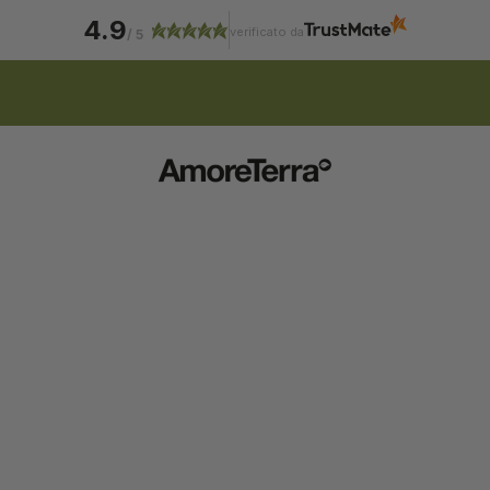
4.9
verificato da
/
5
ISCRIZIONE NEWSLETTER | 15% SCONTO