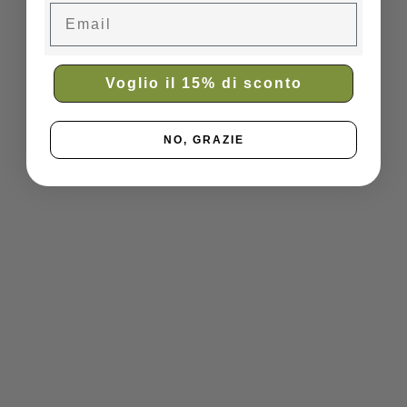
Email
Voglio il 15% di sconto
NO, GRAZIE