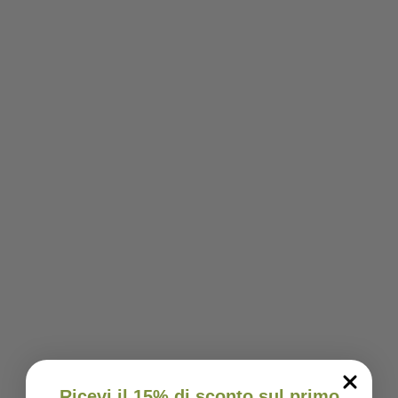
Ricevi il 15% di sconto sul primo