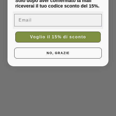
Solo dopo aver confermato la mail
riceverai il tuo codice sconto del 15%.
Email
Voglio il 15% di sconto
NO, GRAZIE